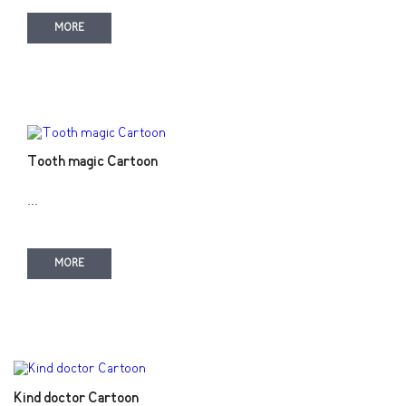
MORE
Tooth magic Cartoon
...
MORE
Kind doctor Cartoon