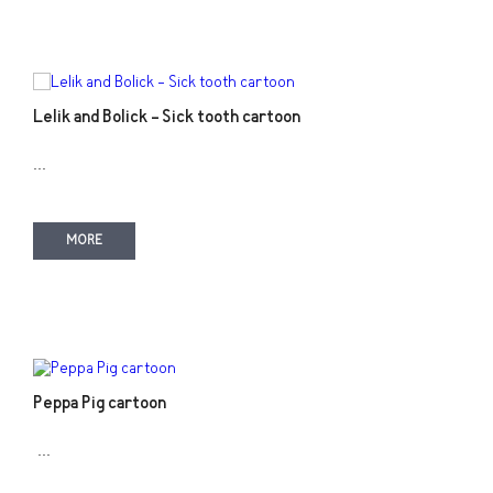
Lelik and Bolick - Sick tooth cartoon
...
MORE
Peppa Pig cartoon
...