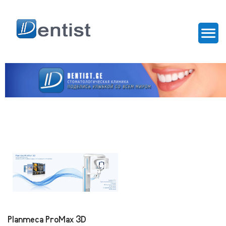
Planmeca ProMax 3D