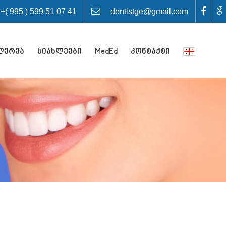
 995 ) 599 51 07 41
dentistge@gmail.com
ლერეა
სიახლეები
MedEd
კონტაქტი