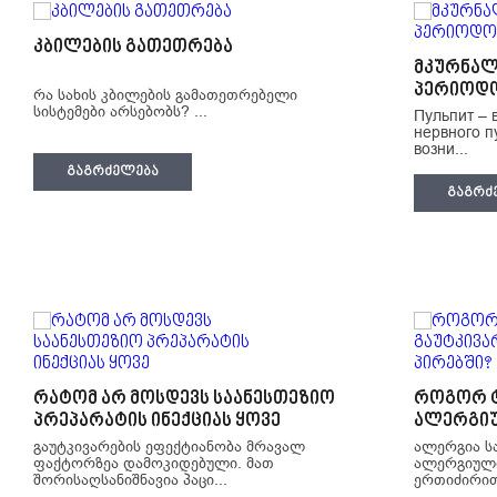
კბილების გათეთრება
მკურნალ
პერიოდ
რა სახის კბილების გამათეთრებელი
სისტემები არსებობს? ...
Пульпит – 
нервного п
возни...
ᲒᲐᲒᲠᲫᲔᲚᲔᲑᲐ
ᲒᲐᲒᲠᲫ
რატომ არ მოსდევს საანესთეზიო
როგორ ტ
პრეპარატის ინექციას ყოვე
ალერგიუ
გაუტკივარების ეფექტიანობა მრავალ
ალერგია ს
ფაქტორზეა დამოკიდებული. მათ
ალერგიული
შორისაღსანიშნავია პაცი...
ერთიძირითა