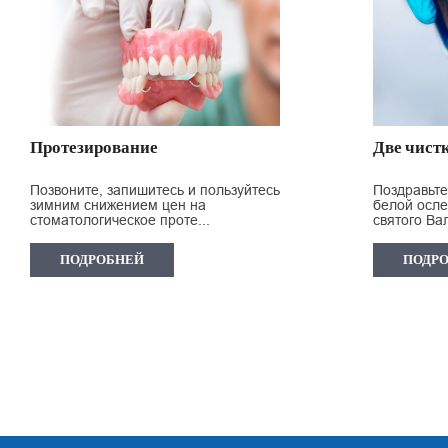
Протезирование
Две чистк
Позвоните, запишитесь и пользуйтесь
Поздравьте
зимним снижением цен на
белой осл
стоматологическое проте...
святого Вал
ПОДРОБНЕЙ
ПОДР