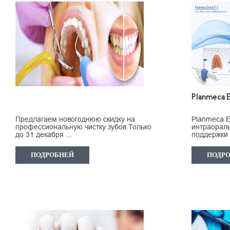
Planmeca 
Предлагаем новогоднюю скидку на
Planmeca 
профессиональную чистку зубов.Только
интраораль
до 31 декабря ...
поддержки 
ПОДРОБНЕЙ
ПОДР